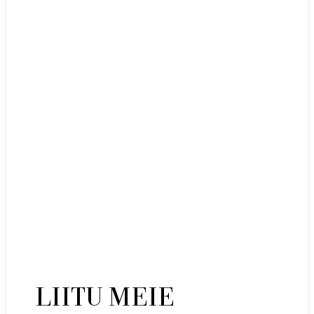
Lisa korvi
LIITU MEIE