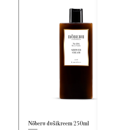
Nõberu dušikreem 250ml