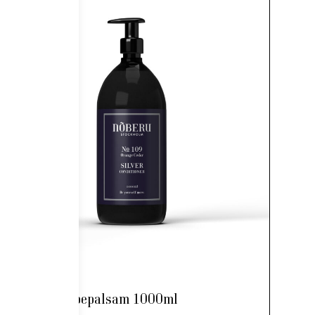
Nõberu hõbepalsam 1000ml