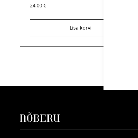
24,00
€
Lisa korvi