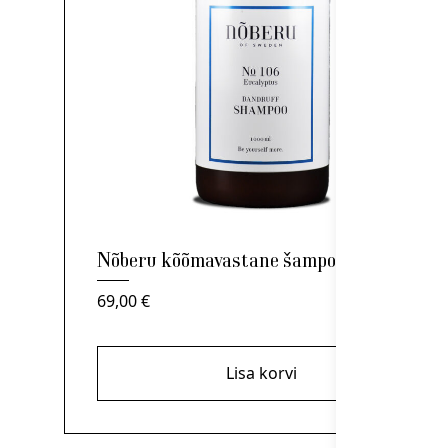
Nõberu kõõmavastane šampoon 1000ml
69,00
€
Lisa korvi