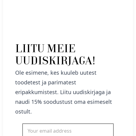
LIITU MEIE
UUDISKIRJAGA!
Ole esimene, kes kuuleb uutest
toodetest ja parimatest
eripakkumistest. Liitu uudiskirjaga ja
naudi 15% soodustust oma esimeselt
ostult.